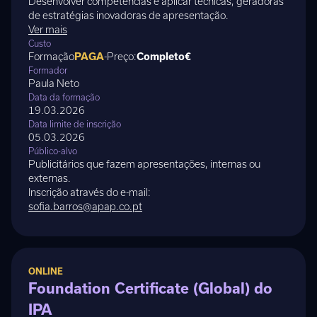
Desenvolver competências e aplicar técnicas, geradoras
de estratégias inovadoras de apresentação.
Ver mais
Custo
Formação
PAGA
-
Preço:
Completo
€
Formador
Paula Neto
Data da formação
19.03.2026
Data limite de inscrição
05.03.2026
Público-alvo
Publicitários que fazem apresentações, internas ou
externas.
Inscrição através do e-mail:
sofia.barros@apap.co.pt
ONLINE
Foundation Certificate (Global) do
IPA