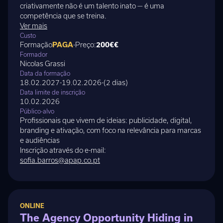
criativamente não é um talento inato — é uma
competência que se treina.
Ver mais
Custo
Formação
PAGA
-
Preço:
200€
€
Formador
Nicolas Grassi
Data da formação
18.02.2027
-
19.02.2026
-
(
2 dias
)
Data limite de inscrição
10.02.2026
Público-alvo
Profissionais que vivem de ideias: publicidade, digital,
branding e ativação, com foco na relevância para marcas
e audiências
Inscrição através do e-mail:
sofia.barros@apap.co.pt
ONLINE
The Agency Opportunity Hiding in