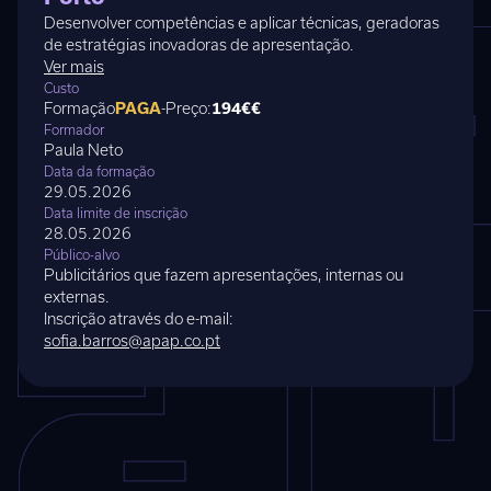
Desenvolver competências e aplicar técnicas, geradoras
de estratégias inovadoras de apresentação.
Ver mais
Custo
Formação
PAGA
-
Preço:
194€
€
Formador
Paula Neto
Data da formação
29.05.2026
Data limite de inscrição
28.05.2026
Público-alvo
Publicitários que fazem apresentações, internas ou
externas.
Inscrição através do e-mail:
sofia.barros@apap.co.pt