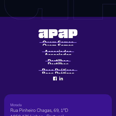
Morada
Rua Pinheiro Chagas, 69, 1ºD