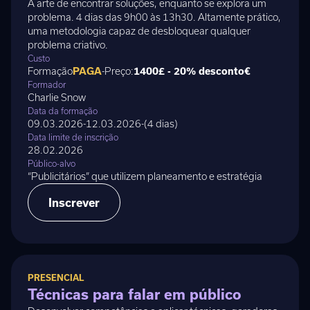
A arte de encontrar soluções, enquanto se explora um
problema. 4 dias das 9h00 às 13h30. Altamente prático,
uma metodologia capaz de desbloquear qualquer
problema criativo.
Custo
Formação
PAGA
-
Preço:
1400£ - 20% desconto
€
Formador
Charlie Snow
Data da formação
09.03.2026
-
12.03.2026
-
(
4 dias
)
Data limite de inscrição
28.02.2026
Público-alvo
“Publicitários” que utilizem planeamento e estratégia
Inscrever
PRESENCIAL
Técnicas para falar em público