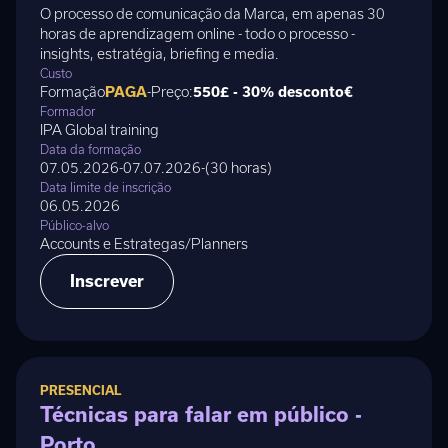
O processo de comunicação da Marca, em apenas 30
horas de aprendizagem online - todo o processo -
insights, estratégia, briefing e media.
Custo
Formação
PAGA
-
Preço:
550£ - 30% desconto
€
Formador
IPA Global training
Data da formação
07.05.2026
-
07.07.2026
-
(
30 horas
)
Data limite de inscrição
06.05.2026
Público-alvo
Accounts e Estrategas/Planners
Inscrever
PRESENCIAL
Técnicas para falar em público -
Porto