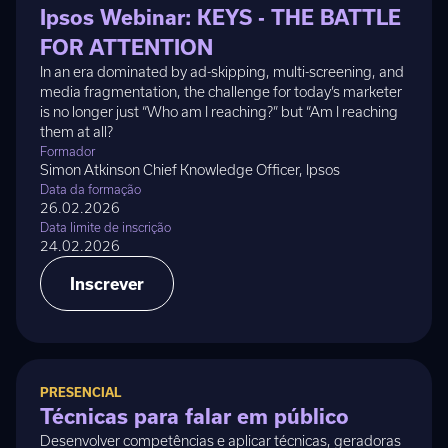
Ipsos Webinar: KEYS - THE BATTLE
FOR ATTENTION
In an era dominated by ad-skipping, multi-screening, and
media fragmentation, the challenge for today’s marketer
is no longer just “Who am I reaching?” but “Am I reaching
them at all?
Formador
Simon Atkinson Chief Knowledge Officer, Ipsos
Data da formação
26.02.2026
Data limite de inscrição
24.02.2026
Inscrever
PRESENCIAL
Técnicas para falar em público
Desenvolver competências e aplicar técnicas, geradoras