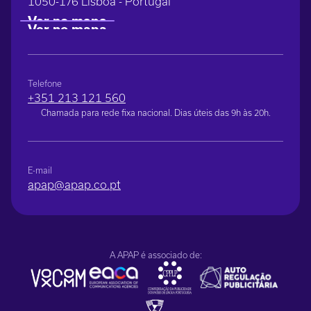
1050-176 Lisboa - Portugal
Telefone
+351 213 121 560
Chamada para rede fixa nacional. Dias úteis das 9h às 20h.
E-mail
apap@apap.co.pt
A APAP é associado de: