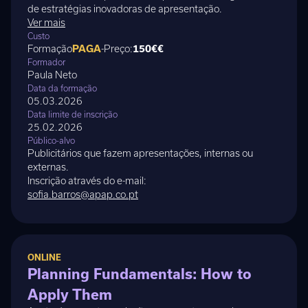
de estratégias inovadoras de apresentação.
Ver mais
Custo
Formação
PAGA
-
Preço:
150€
€
Formador
Paula Neto
Data da formação
05.03.2026
Data limite de inscrição
25.02.2026
Público-alvo
Publicitários que fazem apresentações, internas ou
externas.
Inscrição através do e-mail:
sofia.barros@apap.co.pt
ONLINE
Planning Fundamentals: How to
Apply Them